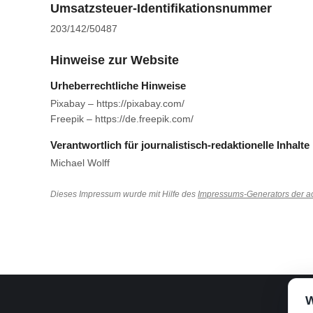
Umsatzsteuer-Identifikationsnummer
203/142/50487
Hinweise zur Website
Urheberrechtliche Hinweise
Pixabay – https://pixabay.com/
Freepik – https://de.freepik.com/
Verantwortlich für journalistisch-redaktionelle Inhalte
Michael Wolff
Dieses Impressum wurde mit Hilfe des
Impressums-Generators der a
W