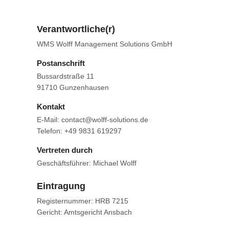
Verantwortliche(r)
WMS Wolff Management Solutions GmbH
Postanschrift
Bussardstraße 11
91710 Gunzenhausen
Kontakt
E-Mail: contact@wolff-solutions.de
Telefon: +49 9831 619297
Vertreten durch
Geschäftsführer: Michael Wolff
Eintragung
Registernummer: HRB 7215
Gericht: Amtsgericht Ansbach