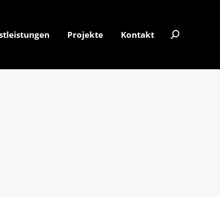
stleistungen
Projekte
Kontakt
Search:
stleistungen
Projekte
Kontakt
Search: