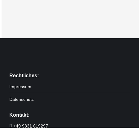
Rechtliches:
Impressum
Datenschutz
Kontakt:
+49 9831 619297
contact@wolff-solutions.de