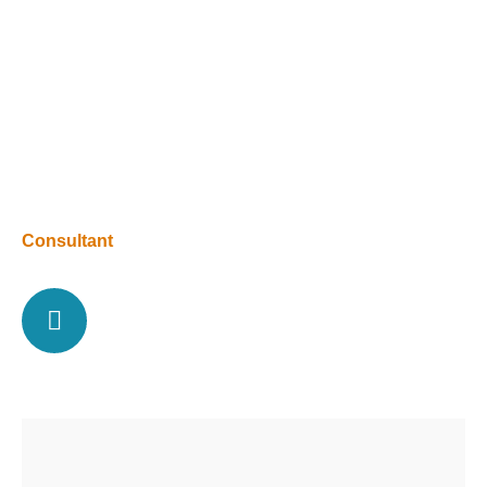
Moritz Wolff
Consultant
Linkedin