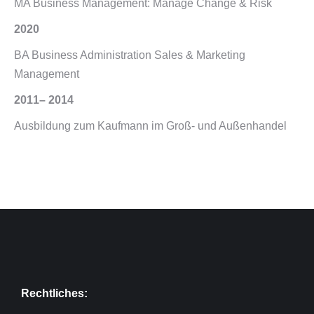
MA Business Management: Manage Change & Risk
2020
BA Business Administration Sales & Marketing
Management
2011– 2014
Ausbildung zum Kaufmann im Groß- und Außenhandel
Rechtliches: