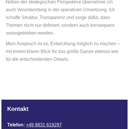
Neben der strategischen Perspektive übernehme ich
auch Verantwortung in der operativen Umsetzung. Ich
schaffe Struktur, Transparenz und sorge dafür, dass
Themen nicht nur definiert, sondern auch konsequent
vorangetrieben werden.
Mein Anspruch ist es, Entwicklung möglich zu machen –
mit einem klaren Blick für das große Ganze ebenso wie
für die entscheidenden Details.
Kontakt
Telefon:
+49 9831 619297