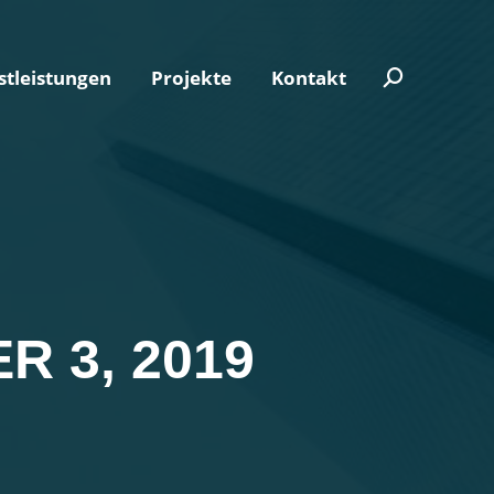
stleistungen
Projekte
Kontakt
Search:
stleistungen
Projekte
Kontakt
Search:
 3, 2019