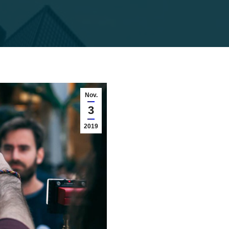
Nov.
3
2019