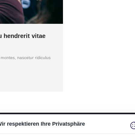
u hendrerit vitae
 montes, nascetur ridiculus
ir respektieren Ihre Privatsphäre
Rechtliches: