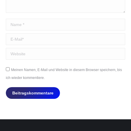
Name *
E-Mail *
Website
Meinen Namen, E-Mail und Website in diesem Browser speichern, bis
ich wieder kommentiere.
Beitragskommentare