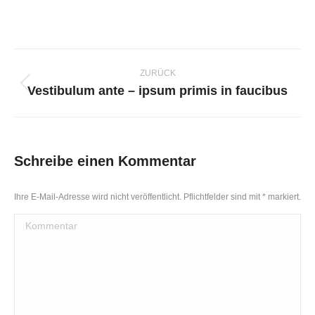
Kommentarnavigation
ZURÜCK
Vestibulum ante – ipsum primis in faucibus
Vorheriger
Beitrag:
Schreibe einen Kommentar
Ihre E-Mail-Adresse wird nicht veröffentlicht. Pflichtfelder sind mit
*
markiert.
Kommentar