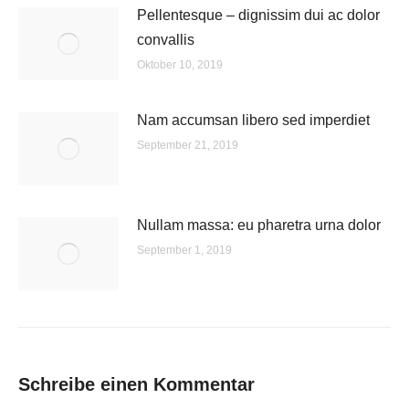
Pellentesque – dignissim dui ac dolor
convallis
Oktober 10, 2019
Nam accumsan libero sed imperdiet
September 21, 2019
Nullam massa: eu pharetra urna dolor
September 1, 2019
Schreibe einen Kommentar