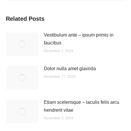
Related Posts
Vestibulum ante – ipsum primis in
faucibus
Dezember 2, 2019
Dolor nulla amet glavrida
November 27, 2019
Etiam scelerisque – iaculis felis arcu
hendrerit vitae
November 3, 2019