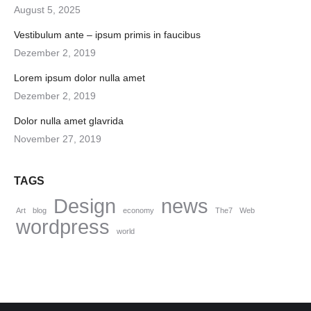
August 5, 2025
Vestibulum ante – ipsum primis in faucibus
Dezember 2, 2019
Lorem ipsum dolor nulla amet
Dezember 2, 2019
Dolor nulla amet glavrida
November 27, 2019
TAGS
Design
news
Art
blog
economy
The7
Web
wordpress
world