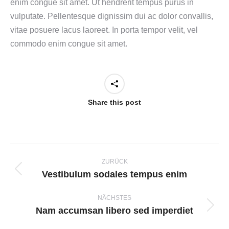
enim congue sit amet. Ut hendrerit tempus purus in
vulputate. Pellentesque dignissim dui ac dolor convallis,
vitae posuere lacus laoreet. In porta tempor velit, vel
commodo enim congue sit amet.
Share this post
Kommentarnavigation
ZURÜCK
Vestibulum sodales tempus enim
Vorheriger
Beitrag:
NÄCHSTES
Nam accumsan libero sed imperdiet
Nächster
Beitrag: